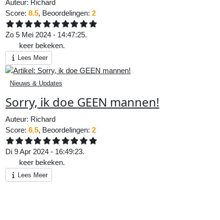
Auteur:
Richard
Score:
8.5
, Beoordelingen:
2
Zo 5 Mei 2024 - 14:47:25.
837
keer bekeken.
Lees Meer
Nieuws & Updates
Sorry, ik doe GEEN mannen!
Auteur:
Richard
Score:
6.5
, Beoordelingen:
2
Di 9 Apr 2024 - 16:49:23.
966
keer bekeken.
Lees Meer