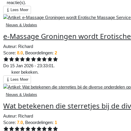
0
reactie(s).
Lees Meer
Nieuws & Updates
e-Massage Groningen wordt Erotische
Auteur:
Richard
Score:
8.0
, Beoordelingen:
2
Do 15 Jan 2026 - 23:33:01.
789
keer bekeken.
Lees Meer
Nieuws & Updates
Wat betekenen die sterretjes bij de di
Auteur:
Richard
Score:
7.0
, Beoordelingen:
1