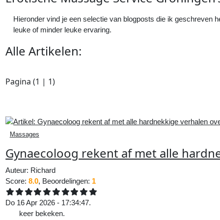
Hieronder vind je een selectie van blogposts die ik geschreven he
leuke of minder leuke ervaring.
Alle
Artikelen
:
Pagina (
1
|
1
)
Massages
Gynaecoloog rekent af met alle hardne
Auteur:
Richard
Score:
8.0
, Beoordelingen:
1
Do 16 Apr 2026 - 17:34:47.
248
keer bekeken.