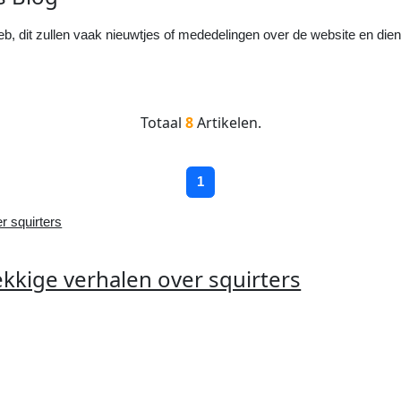
b, dit zullen vaak nieuwtjes of mededelingen over de website en diens
Totaal
8
Artikelen.
1
kkige verhalen over squirters