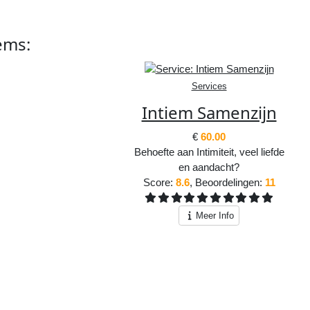
ems
:
Services
Intiem Samenzijn
€
60.00
Behoefte aan Intimiteit, veel liefde
en aandacht?
Score:
8.6
, Beoordelingen:
11
Meer Info