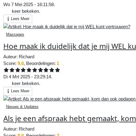
Wo 7 Mei 2025 - 16:11:58.
431
keer bekeken.
Lees Meer
Massages
Hoe maak ik duidelijk dat je mij WEL 
Auteur:
Richard
Score:
9.0
, Beoordelingen:
1
Di 4 Mrt 2025 - 23:29:14.
608
keer bekeken.
Lees Meer
Nieuws & Updates
Als je een afspraak hebt gemaakt, ko
Auteur:
Richard
Score:
8.0
, Beoordelingen:
2